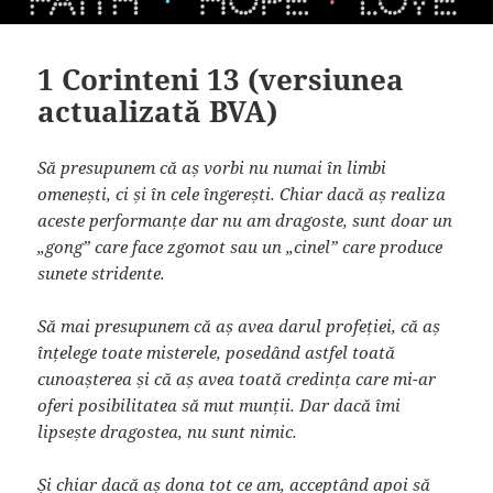
1 Corinteni 13 (versiunea
actualizată BVA)
Să presupunem că aș vorbi nu numai în limbi
omenești, ci și în cele îngerești. Chiar dacă aș realiza
aceste performanțe dar nu am dragoste, sunt doar un
„gong” care face zgomot sau un „cinel” care produce
sunete stridente.
Să mai presupunem că aș avea darul profeției, că aș
înțelege toate misterele, posedând astfel toată
cunoașterea și că aș avea toată credința care mi-ar
oferi posibilitatea să mut munții. Dar dacă îmi
lipsește dragostea, nu sunt nimic.
Și chiar dacă aș dona tot ce am, acceptând apoi să