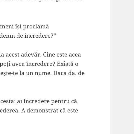
ameni își proclamă
m demn de încredere?”
 acest adevăr. Cine este acea
 poți avea încredere? Există o
ște-te la un nume. Daca da, de
cesta: ai încredere pentru că,
crederea. A demonstrat că este