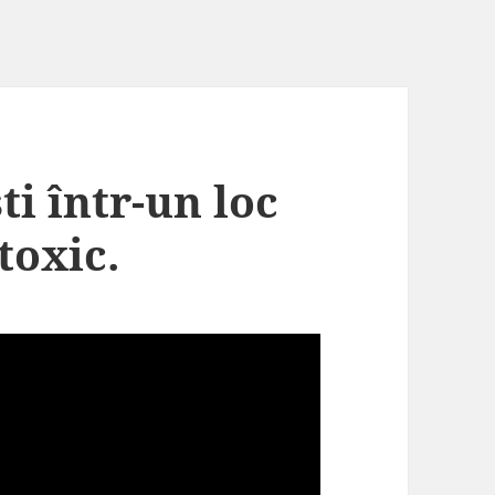
i într-un loc
toxic.