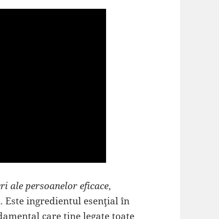
ri ale persoanelor eficace
,
. Este ingredientul esenţial în
damental care ţine legate toate