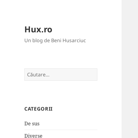
Hux.ro
Un blog de Beni Husarciuc
Caută
după:
CATEGORII
De sus
Diverse