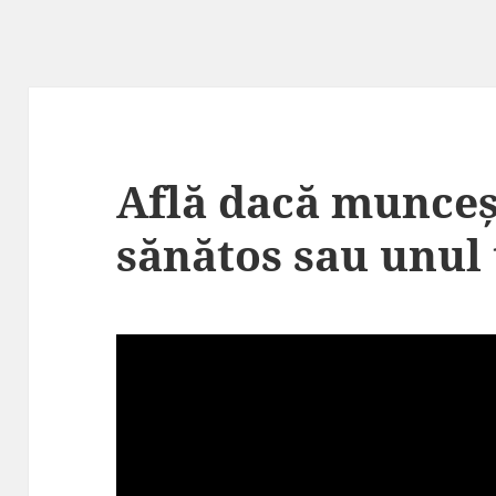
Află dacă munceșt
sănătos sau unul 