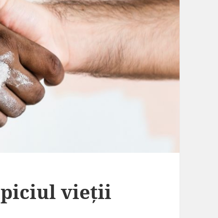
piciul vieții