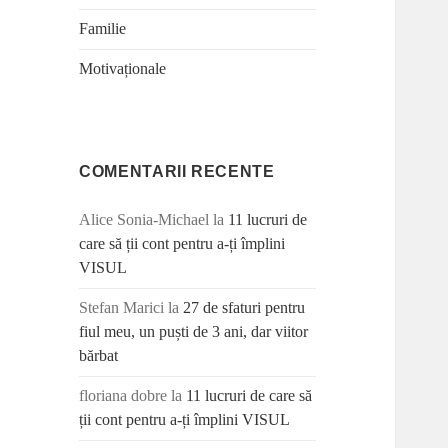
Familie
Motivaționale
COMENTARII RECENTE
Alice Sonia-Michael
la
11 lucruri de
care să ții cont pentru a-ți împlini
VISUL
Stefan Marici
la
27 de sfaturi pentru
fiul meu, un puști de 3 ani, dar viitor
bărbat
floriana dobre
la
11 lucruri de care să
ții cont pentru a-ți împlini VISUL