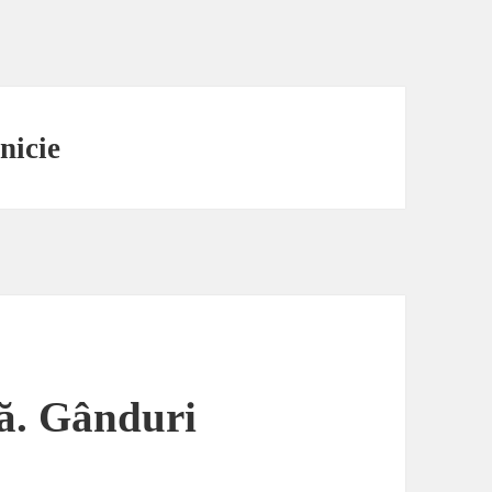
nicie
ă. Gânduri