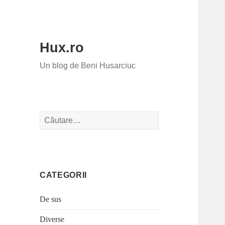
Hux.ro
Un blog de Beni Husarciuc
Caută
după:
CATEGORII
De sus
Diverse